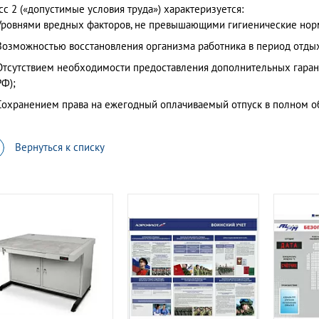
сс 2 («допустимые условия труда») характеризуется:
Уровнями вредных факторов, не превышающими гигиенические нор
Возможностью восстановления организма работника в период отды
Отсутствием необходимости предоставления дополнительных гаран
РФ);
Сохранением права на ежегодный оплачиваемый отпуск в полном о
Вернуться к списку