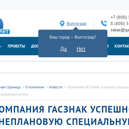
+7 (800)
Волгоград
8 (800) 
zakaz@ga
Ваш город — Волгоград?
ПРОЕКТЫ
ДОСТАВКА
ДОКУМЕНТЫ
НОВОСТИ
КОНТА
Да
Нет
ная страница
О компании
Новости
Компания ГАСЗНАК успешно прошла в
сширением штата
ОМПАНИЯ ГАСЗНАК УСПЕШ
НЕПЛАНОВУЮ СПЕЦИАЛЬНУ