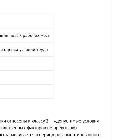
ание новых рабочих мест
я оценка условий труда
нки отнесены к классу 2 — «допустимые условия
изводственных факторов не превышают
осстанавливается в период регламентированного