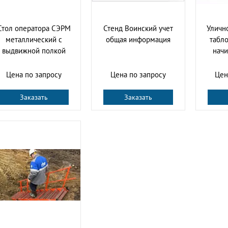
Стол оператора СЭРМ
Стенд Воинский учет
Уличн
металлический с
общая информация
табло
выдвижной полкой
начи
Цена по запросу
Цена по запросу
Цен
Заказать
Заказать