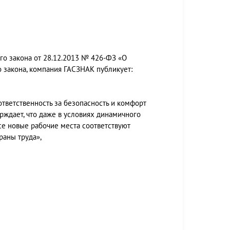
го закона от 28.12.2013 № 426-ФЗ «О
го закона, компания ГАСЗНАК публикует:
ответственность за безопасность и комфорт
ждает, что даже в условиях динамичного
се новые рабочие места соответствуют
раны труда»,