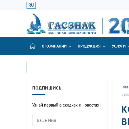
RU
О КОМПАНИИ
ПРОДУКЦИЯ
УСЛУГИ
Глав
ПОДПИШИСЬ
с ра
Узнай первый о скидках и новостях!
К
В