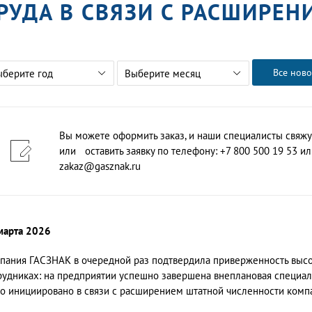
РУДА В СВЯЗИ С РАСШИРЕН
Все ново
ыберите год
Выберите месяц
Вы можете оформить заказ, и наши специалисты свяжу
или оставить заявку по телефону: +7 800 500 19 53 или
zakaz@gasznak.ru
марта 2026
пания ГАСЗНАК в очередной раз подтвердила приверженность высо
рудниках: на предприятии успешно завершена внеплановая специал
о инициировано в связи с расширением штатной численности комп