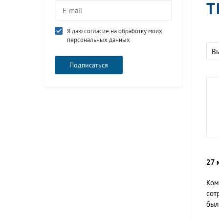
Т
Я даю согласие на обработку моих
персональных данных
В
27 
Ком
сот
был