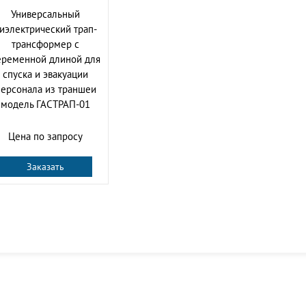
Универсальный
иэлектрический трап-
трансформер с
еременной длиной для
спуска и эвакуации
ерсонала из траншеи
модель ГАСТРАП-01
Цена по запросу
Заказать