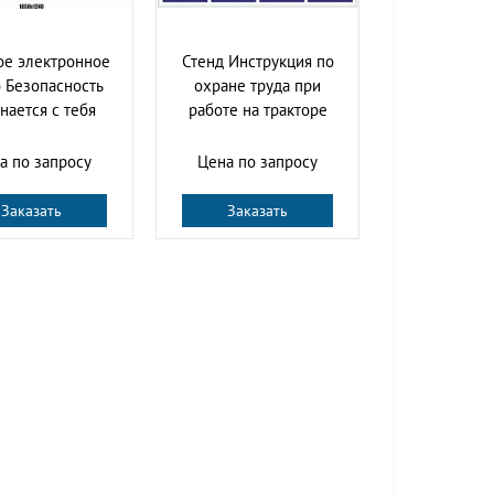
ое электронное
Стенд Инструкция по
 Безопасность
охране труда при
нается с тебя
работе на тракторе
а по запросу
Цена по запросу
Заказать
Заказать