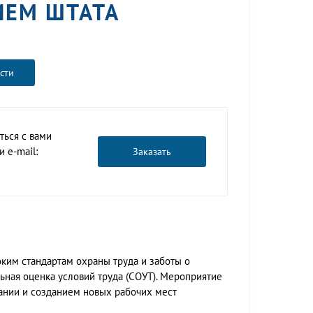
ИЕМ ШТАТА
сти
ться с вами
 e-mail:
Заказать
ким стандартам охраны труда и заботы о
ьная оценка условий труда (СОУТ). Мероприятие
ании и созданием новых рабочих мест