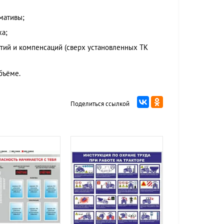
мативы;
ха;
тий и компенсаций (сверх установленных ТК
бъёме.
Поделиться ссылкой