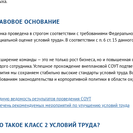
ыха.
АВОВОЕ ОСНОВАНИЕ
нка проведена в строгом соответствии с требованиями Федерально
циальной оценке условий труда». В соответствии с п. 6 ст. 15 данно
сширение команды — это не только рост бизнеса, но и повышенная 
дого сотрудника. Успешное прохождение внеплановой СОУТ подтвер
вития мы сохраняем стабильно высокие стандарты условий труда. В
бованиям законодательства и корпоративной политики в области ох
дную ведомость результатов проведения СОУТ
ечень рекомендуемых мероприятий по улучшению условий труда
О ТАКОЕ КЛАСС 2 УСЛОВИЙ ТРУДА?