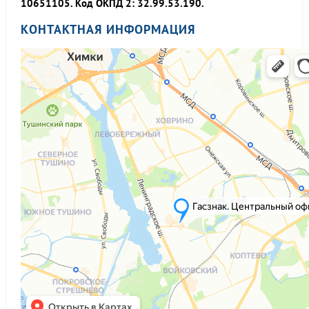
10651105. Код ОКПД 2: 32.99.53.190.
КОНТАКТНАЯ ИНФОРМАЦИЯ