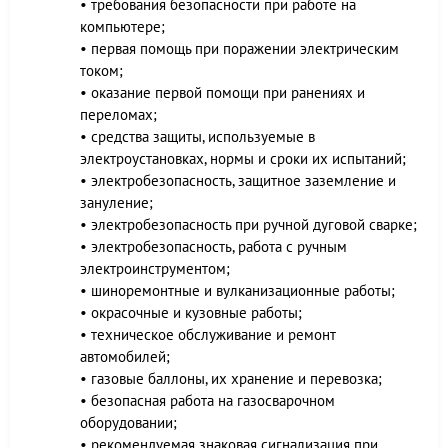
• требования безопасности при работе на
компьютере;
• первая помощь при поражении электрическим
током;
• оказание первой помощи при ранениях и
переломах;
• средства защиты, используемые в
электроустановках, нормы и сроки их испытаний;
• электробезопасность, защитное заземление и
зануление;
• электробезопасность при ручной дуговой сварке;
• электробезопасность, работа с ручным
электроинструментом;
• шиноремонтные и вулканизационные работы;
• окрасочные и кузовные работы;
• техническое обслуживание и ремонт
автомобилей;
• газовые баллоны, их хранение и перевозка;
• безопасная работа на газосварочном
оборудовании;
• рекомендуемая знаковая сигнализация при