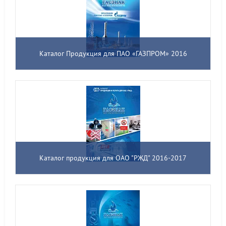
Каталог Продукция для ПАО «ГАЗПРОМ» 2016
Каталог продукция для ОАО "РЖД" 2016-2017