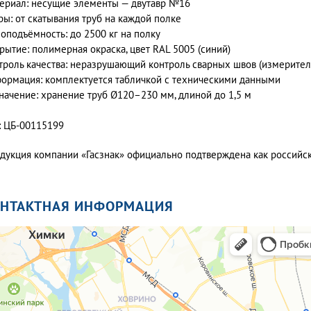
ериал: несущие элементы — двутавр №16
ры: от скатывания труб на каждой полке
зоподъёмность: до 2500 кг на полку
рытие: полимерная окраска, цвет RAL 5005 (синий)
троль качества: неразрушающий контроль сварных швов (измерите
ормация: комплектуется табличкой с техническими данными
начение: хранение труб Ø120–230 мм, длиной до 1,5 м
: ЦБ-00115199
дукция компании «Гасзнак» официально подтверждена как россий
ОНТАКТНАЯ ИНФОРМАЦИЯ