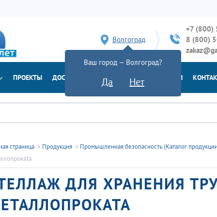
+7 (800)
Волгоград
8 (800) 
zakaz@ga
Ваш город — Волгоград?
ПРОЕКТЫ
ДОСТАВКА
ДОКУМЕНТЫ
НОВОСТИ
КОНТА
Да
Нет
ная страница
Продукция
Промышленная безопасность (Каталог продукци
ллопроката
ТЕЛЛАЖ ДЛЯ ХРАНЕНИЯ ТР
ЕТАЛЛОПРОКАТА