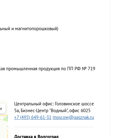
льный и магнитопорошковый)
ская промышленная продукция по ПП РФ № 719
Центральный офис:
Головинское шоссе
5а, Бизнес-Центр "Водный", офис 6025
+7 (495) 649-61-31
moscow@gasznak.ru
Доставка в Волгоград