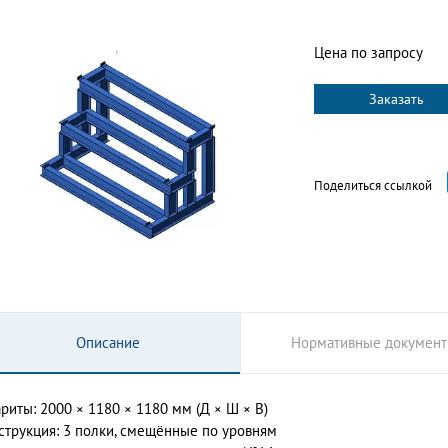
Цена по запросу
Заказать
Поделиться ссылкой
Описание
Нормативные докумен
ариты: 2000 × 1180 × 1180 мм (Д × Ш × В)
струкция: 3 полки, смещённые по уровням