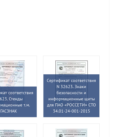
Сертификат соответствия
N 32623. Знаки
кат соответствия
безопасности и
623. Стенды
информационные щиты
мационные т.м.
для ПАО «РОССЕТИ» СТО
ГАСЗНАК
34.01-24-001-2015