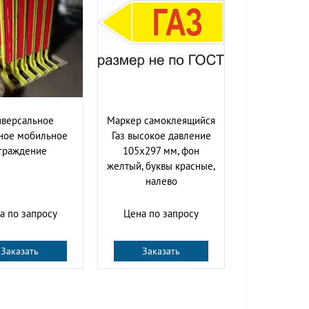
иверсальное
Маркер самоклеящийся
ное мобильное
Газ высокое давление
граждение
105х297 мм, фон
желтый, буквы красные,
налево
а по запросу
Цена по запросу
Заказать
Заказать