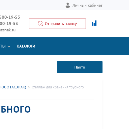
Личный кабинет
 500-19-53
500-19-53
Отправить заявку
sznak.ru
КТЫ
КАТАЛОГИ
Найти
и ООО ГАСЗНАК)
Стеллаж для хранения трубного
УБНОГО