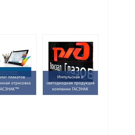
алог плакатов
Импульсная и
енная отрисовка
светодиодная продукция
ГАСЗНАК™
компании ГАСЗНАК