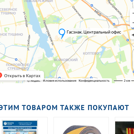
 ЭТИМ ТОВАРОМ ТАКЖЕ ПОКУПАЮТ