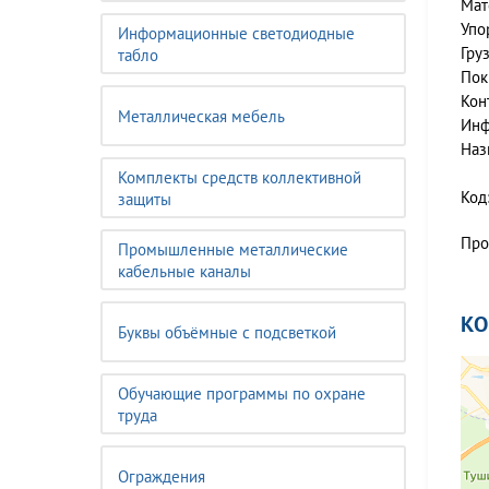
Мат
Упо
Информационные светодиодные
Гру
табло
Пок
Кон
Металлическая мебель
Инф
Наз
Комплекты средств коллективной
Код
защиты
Про
Промышленные металлические
кабельные каналы
К
Буквы объёмные с подсветкой
Обучающие программы по охране
труда
Ограждения