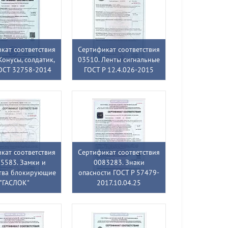
кат соответствия
Сертификат соответствия
Конусы, солдатик,
03510. Ленты сигнальные
ОСТ 32758-2014
ГОСТ Р 12.4.026-2015
кат соответствия
Сертификат соответствия
5583. Замки и
0083283. Знаки
тва блокирующие
опасности ГОСТ Р 57479-
"ГАСЛОК"
2017.10.04.25