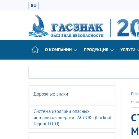
RU
О КОМПАНИИ
ПРОДУКЦИЯ
УСЛУГИ
Дорожные знаки
Глав
мета
Система изоляции опасных
С
источников энергии ГАСЛОК - (Lockout
Tagout LOTO)
М