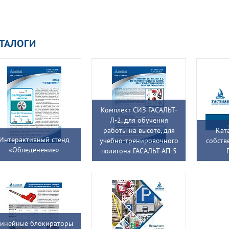
ТАЛОГИ
Комплект СИЗ ГАСАЛЬТ-
Л-2, для обучения
работы на высоте, для
Кат
Интерактивный стенд
учебно-тренировочного
собств
«Обледенение»
полигона ГАСАЛЬТ-АП-5
инейные блокираторы