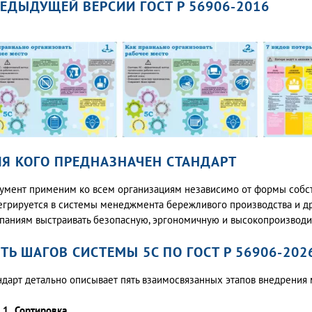
ЕДЫДУЩЕЙ ВЕРСИИ ГОСТ Р 56906-2016
Я КОГО ПРЕДНАЗНАЧЕН СТАНДАРТ
умент применим ко всем организациям независимо от формы собств
егрируется в системы менеджмента бережливого производства и др
паниям выстраивать безопасную, эргономичную и высокопроизводи
ТЬ ШАГОВ СИСТЕМЫ 5С ПО ГОСТ Р 56906-202
ндарт детально описывает пять взаимосвязанных этапов внедрения 
 1 Сортировка