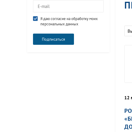
П
Я даю согласие на обработку моих
персональных данных
В
12 
РО
«Б
ДО