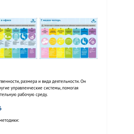
енности, размера и вида деятельности. Он
угие управленческие системы, помогая
тельную рабочую среду.
6
методики: