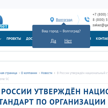
+7 (800)
Волгоград
8 (800) 
zakaz@ga
Ваш город — Волгоград?
ПРОЕКТЫ
ДОСТАВКА
ДОКУМЕНТЫ
НОВОСТИ
КОНТА
Да
Нет
ная страница
О компании
Новости
В России утверждён национальный ст
еме 5С
 РОССИИ УТВЕРЖДЁН НАЦ
ТАНДАРТ ПО ОРГАНИЗАЦИИ