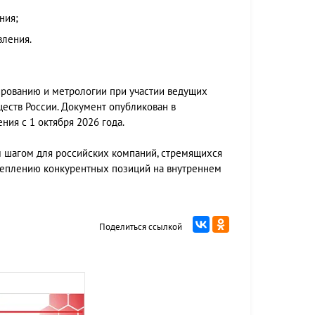
ния;
вления.
ированию и метрологии при участии ведущих
ств России. Документ опубликован в
ия с 1 октября 2026 года.
м шагом для российских компаний, стремящихся
еплению конкурентных позиций на внутреннем
Поделиться ссылкой