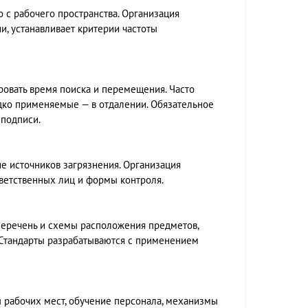
с рабочего пространства. Организация
, устанавливает критерии частоты
овать время поиска и перемещения. Часто
дко применяемые — в отдалении. Обязательное
 подписи.
е источников загрязнения. Организация
тветственных лиц и формы контроля.
 перечень и схемы расположения предметов,
. Стандарты разрабатываются с применением
 рабочих мест, обучение персонала, механизмы