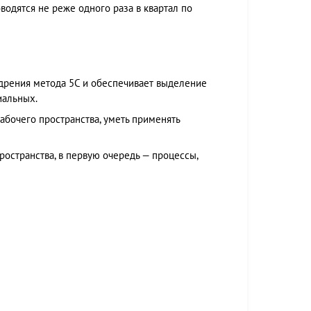
водятся не реже одного раза в квартал по
едрения метода 5С и обеспечивает выделение
иальных.
бочего пространства, уметь применять
остранства, в первую очередь — процессы,