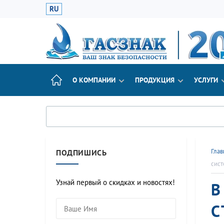
RU
О КОМПАНИИ
ПРОДУКЦИЯ
УСЛУГИ
Глав
ПОДПИШИСЬ
сист
Узнай первый о скидках и новостях!
В
С