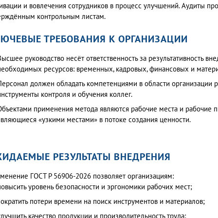
ивации и вовлечения сотрудников в процесс улучшений. Аудиты про
ерждённым контрольным листам.
ЮЧЕВЫЕ ТРЕБОВАНИЯ К ОРГАНИЗАЦИИ
Высшее руководство несёт ответственность за результативность вн
необходимых ресурсов: временных, кадровых, финансовых и матер
Персонал должен обладать компетенциями в области организации ра
инструменты контроля и обучения коллег.
Объектами применения метода являются рабочие места и рабочие пр
являющиеся «узкими местами» в потоке создания ценности.
ИДАЕМЫЕ РЕЗУЛЬТАТЫ ВНЕДРЕНИЯ
менение ГОСТ Р 56906-2026 позволяет организациям:
повысить уровень безопасности и эргономики рабочих мест;
сократить потери времени на поиск инструментов и материалов;
улучшить качество продукции и производительность труда;