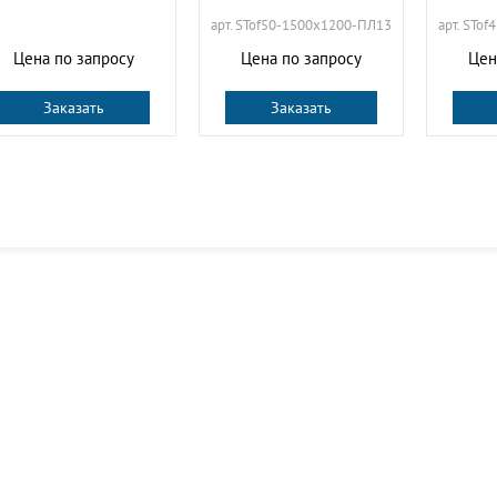
арт. STof50-1500х1200-ПЛ13
арт. STo
Цена по запросу
Цена по запросу
Цен
Заказать
Заказать