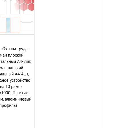
- Охрана труда.
ман плоский
тальный А4-2шт,
ман плоский
альный А4-4шт,
дное устройство
на 10 рамок
х1000; Пластик
мм, алюминиевый
профиль)