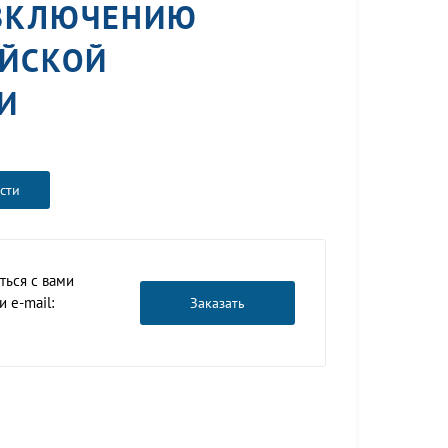
 ВКЛЮЧЕНИЮ
ИЙСКОЙ
И
сти
ться с вами
 e-mail:
Заказать