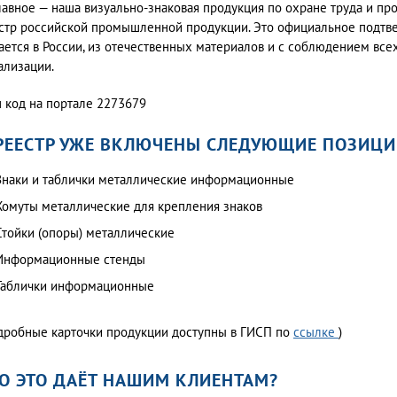
лавное — наша визуально-знаковая продукция по охране труда и п
стр российской промышленной продукции. Это официальное подтвер
ается в России, из отечественных материалов и с соблюдением всех
ализации.
 код на портале 2273679
РЕЕСТР УЖЕ ВКЛЮЧЕНЫ СЛЕДУЮЩИЕ ПОЗИЦИ
Знаки и таблички металлические информационные
Хомуты металлические для крепления знаков
Стойки (опоры) металлические
Информационные стенды
Таблички информационные
дробные карточки продукции доступны в ГИСП по
ссылке
)
О ЭТО ДАЁТ НАШИМ КЛИЕНТАМ?