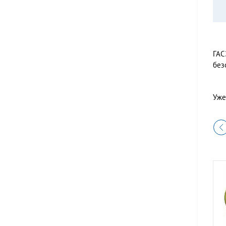
ГАС
без
Уже