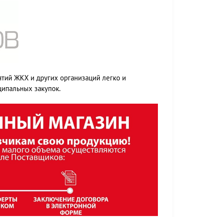
ятий ЖКХ и других организаций легко и
ципальных закупок.