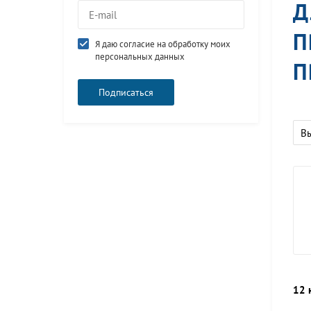
Д
П
Я даю согласие на обработку моих
персональных данных
П
В
12 