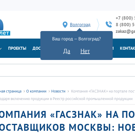
+7 (800)
Волгоград
8 (800) 
zakaz@ga
Ваш город — Волгоград?
ПРОЕКТЫ
ДОСТАВКА
ДОКУМЕНТЫ
НОВОСТИ
КОНТА
Да
Нет
ная страница
О компании
Новости
Компания «ГАСЗНАК» на портале пос
одаря включению продукции в Реестр российской промышленной продукции
ОМПАНИЯ «ГАСЗНАК» НА П
ОСТАВЩИКОВ МОСКВЫ: НО