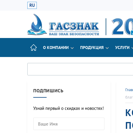
RU
О КОМПАНИИ
ПРОДУКЦИЯ
УСЛУГИ
Глав
ПОДПИШИСЬ
благ
Узнай первый о скидках и новостях!
К
П