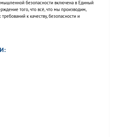
ромышленной безопасности включена в Единый
ждение того, что всё, что мы производим,
 требований к качеству, безопасности и
И: