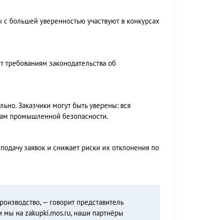
ы с большей уверенностью участвуют в конкурсах
т требованиям законодательства об
ьно. Заказчики могут быть уверены: вся
ртам промышленной безопасности.
подачу заявок и снижает риски их отклонения по
роизводство, — говорит представитель
и мы на zakupki.mos.ru, наши партнёры