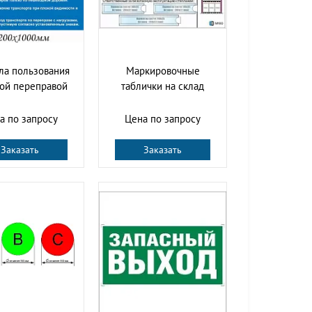
ла пользования
Маркировочные
ой переправой
таблички на склад
а по запросу
Цена по запросу
Заказать
Заказать