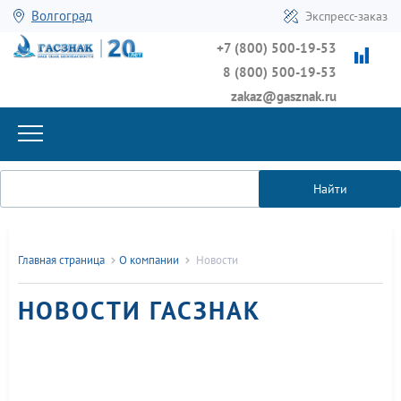
Волгоград
Экспресс-заказ
+7 (800) 500-19-53
8 (800) 500-19-53
zakaz@gasznak.ru
Найти
Главная страница
О компании
Новости
НОВОСТИ ГАСЗНАК