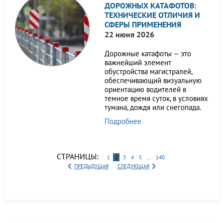
ДОРОЖНЫХ КАТАФОТОВ:
ТЕХНИЧЕСКИЕ ОТЛИЧИЯ И
СФЕРЫ ПРИМЕНЕНИЯ
22 июня 2026
Дорожные катафоты — это
важнейший элемент
обустройства магистралей,
обеспечивающий визуальную
ориентацию водителей в
темное время суток, в условиях
тумана, дождя или снегопада.
Подробнее
СТРАНИЦЫ:
1
2
3
4
5
...
140
ПРЕДЫДУЩАЯ
СЛЕДУЮЩАЯ