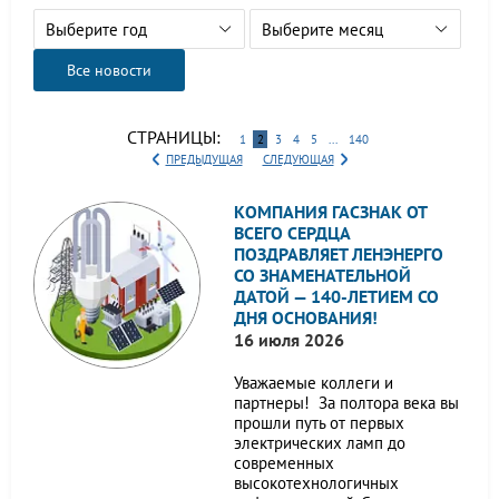
Выберите год
Выберите месяц
Все новости
СТРАНИЦЫ:
1
2
3
4
5
...
140
ПРЕДЫДУЩАЯ
СЛЕДУЮЩАЯ
КОМПАНИЯ ГАСЗНАК ОТ
ВСЕГО СЕРДЦА
ПОЗДРАВЛЯЕТ ЛЕНЭНЕРГО
СО ЗНАМЕНАТЕЛЬНОЙ
ДАТОЙ — 140-ЛЕТИЕМ СО
ДНЯ ОСНОВАНИЯ!
16 июля 2026
Уважаемые коллеги и
партнеры! За полтора века вы
прошли путь от первых
электрических ламп до
современных
высокотехнологичных